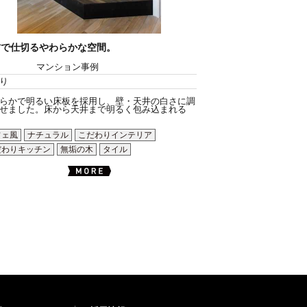
材で仕切るやわらかな空間。
マンション事例
り
らかで明るい床板を採用し、壁・天井の白さに調
せました。床から天井まで明るく包み込まれる
フェ風
ナチュラル
こだわりインテリア
だわりキッチン
無垢の木
タイル