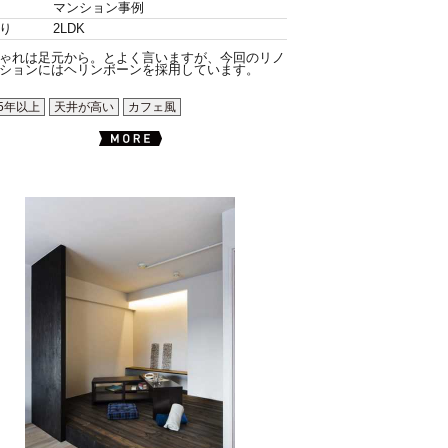
マンション事例
り
2LDK
ゃれは足元から。とよく言いますが、今回のリノ
ションにはヘリンボーンを採用しています。
5年以上
天井が高い
カフェ風