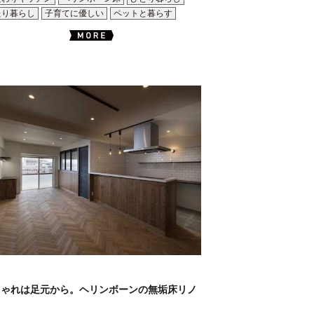
たり暮らし
子育てに優しい
ペットと暮らす
しゃれは足元から。ヘリンボーンの無垢床リノ
。