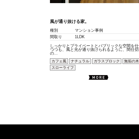
風が通り抜ける家。
種別
マンション事例
間取り
1LDK
しっかりとプライベートとパブリックな空間を仕
つつも、風と光が通り抜けられるように、間仕切
の...
カフェ風
ナチュラル
ガラスブロック
無垢の木
スローライフ