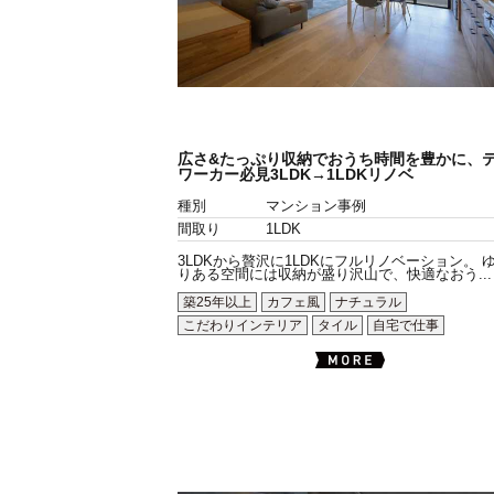
広さ&たっぷり収納でおうち時間を豊かに、
ワーカー必見3LDK→1LDKリノベ
種別
マンション事例
間取り
1LDK
3LDKから贅沢に1LDKにフルリノベーション。 
りある空間には収納が盛り沢山で、快適なおう...
築25年以上
カフェ風
ナチュラル
こだわりインテリア
タイル
自宅で仕事