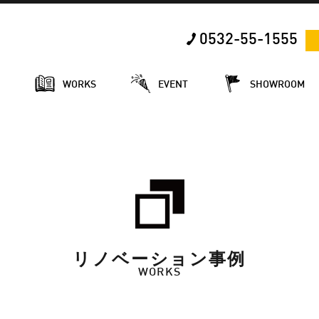
0532-55-1555
E
WORKS
EVENT
SHOWROOM
リノベーション事例
WORKS