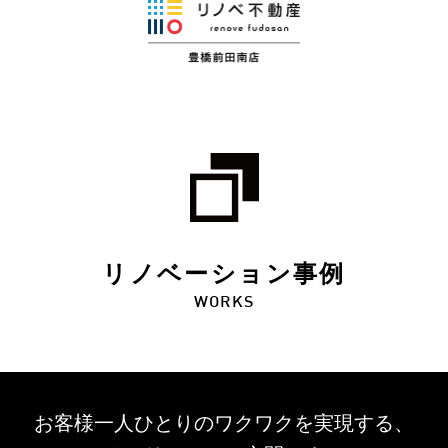
リノベーション事例
WORKS
お客様一人ひとりのワクワクを
実現する、