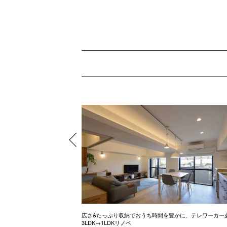
ル調のお家
広さ&たっぷり収納でおうち時間を豊かに、テレワーカー
3LDK→1LDKリノベ