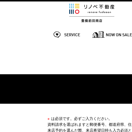
SERVICE
NOW ON SAL
※
は必須です。必ずご入力ください。
資料請求を選ばれますと郵便番号、都道府県、住
来店予約を選んだ際、来店希望日時も入力必須と