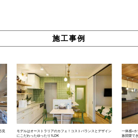
施工事例
必見
モデルはオーストラリアのカフェ！コストバランスとデザイン
一体感×ホ
にこだわったゆったり1LDK
族団欒で