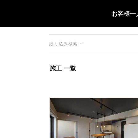
お客様一
絞り込み検索
施工 一覧