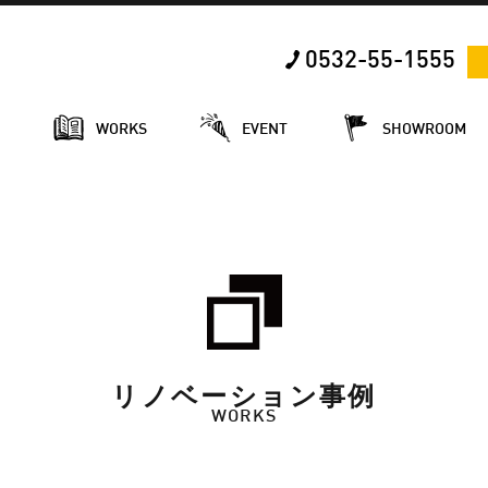
0532-55-1555
E
WORKS
EVENT
SHOWROOM
リノベーション事例
WORKS