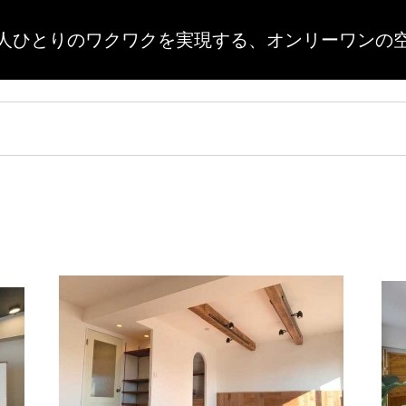
人ひとりのワクワクを実現する、
オンリーワンの