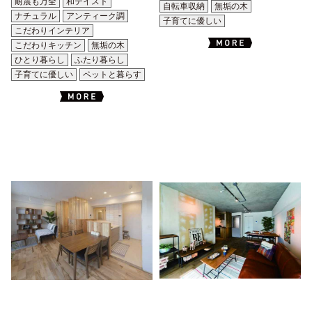
耐震も万全
和テイスト
自転車収納
無垢の木
ナチュラル
アンティーク調
子育てに優しい
こだわりインテリア
こだわりキッチン
無垢の木
ひとり暮らし
ふたり暮らし
子育てに優しい
ペットと暮らす