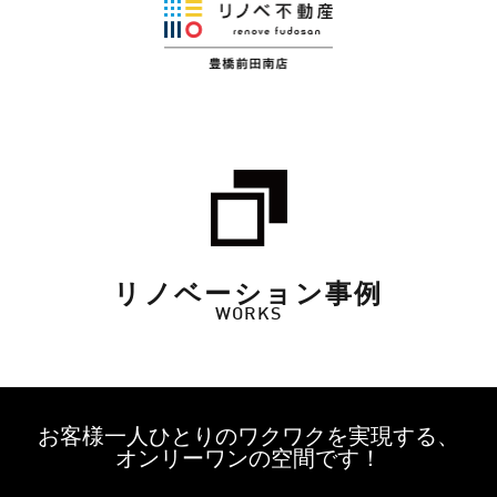
リノベーション事例
WORKS
お客様一人ひとりのワクワクを実現する、
オンリーワンの空間です！