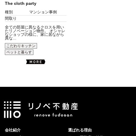
The cloth party
種別
マンション事例
間取り
全ての部屋に異なるクロスを用い
たリノベーション物件。 オシャレ
なショップの様に、家に居ながら
異な...
こだわりキッチン
ペットと暮らす
会社紹介
選ばれる理由