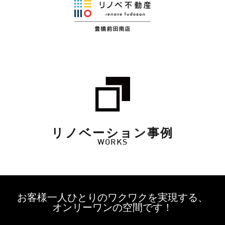
リノベーション事例
WORKS
お客様一人ひとりのワクワクを実現する、
オンリーワンの空間です！