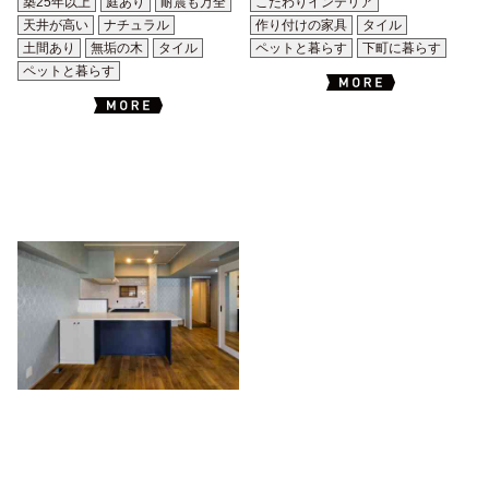
築25年以上
庭あり
耐震も万全
こだわりインテリア
天井が高い
ナチュラル
作り付けの家具
タイル
土間あり
無垢の木
タイル
ペットと暮らす
下町に暮らす
ペットと暮らす