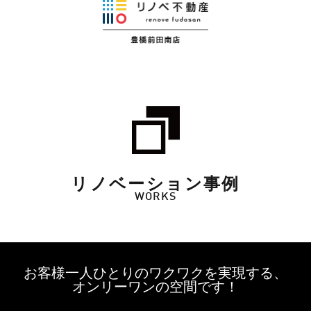
リノベーション事例
WORKS
お客様一人ひとりのワクワクを実現する、
オンリーワンの空間です！