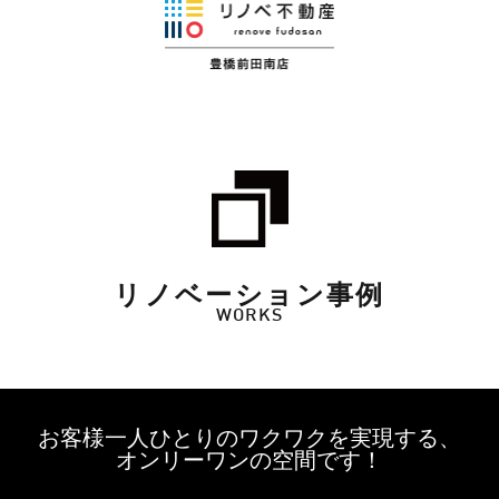
リノベーション事例
WORKS
お客様一人ひとりのワクワクを実現する、
オンリーワンの空間です！