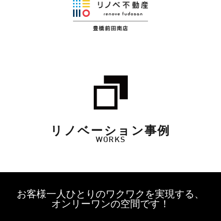
リノベーション事例
WORKS
お客様一人ひとりのワクワクを実現する、
オンリーワンの空間です！