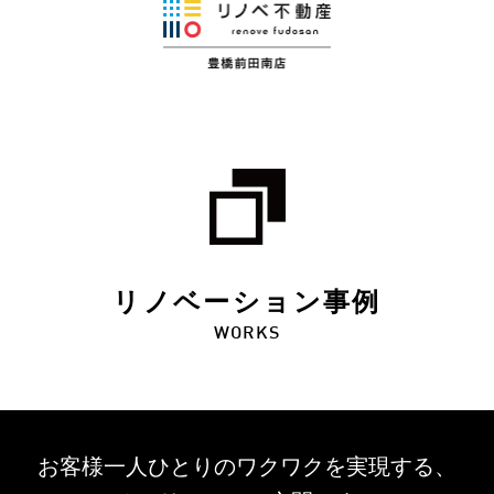
リノベーション事例
WORKS
お客様一人ひとりのワクワクを
実現する、