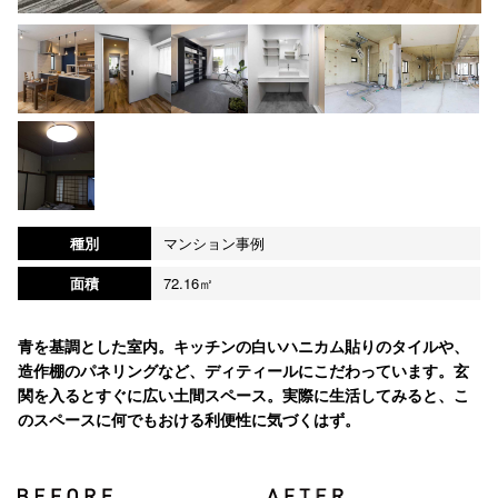
種別
マンション事例
面積
72.16㎡
青を基調とした室内。キッチンの白いハニカム貼りのタイルや、
造作棚のパネリングなど、ディティールにこだわっています。玄
関を入るとすぐに広い土間スペース。実際に生活してみると、こ
のスペースに何でもおける利便性に気づくはず。